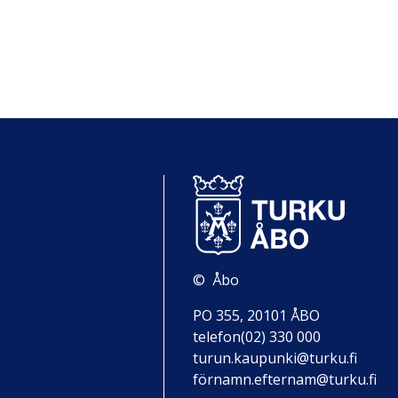
© Åbo
PO 355, 20101 ÅBO
telefon(02) 330 000
turun.kaupunki@turku.fi
förnamn.efternam@turku.fi