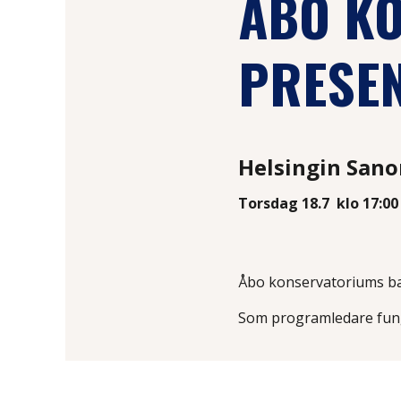
ÅBO K
PRESEN
Helsingin Sano
Torsdag 18.7
klo 17:00
Åbo konservatoriums 
Som programledare fu