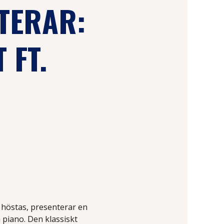
TERAR:
 FT.
 höstas, presenterar en
 piano. Den klassiskt