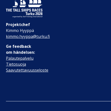
Projektchef
Kimmo Hyyppä
kimmo.hyyppa@turku.fi
Ge feedback
om händelsen:
Palautepalvelu
Tietosuoja
Saavutettavuusseloste