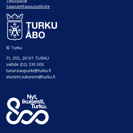
Tietosuoja
Saavutettavuusseloste
© Turku
PL 355, 20101 TURKU
vaihde (02) 330 000
turun.kaupunki@turku.fi
etunimi.sukunimi@turku.fi