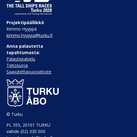
Projektipäällikkö
Kimmo Hyyppä
kimmo.hyyppa@turku.fi
Anna palautetta
tapahtumasta:
Palautepalvelu
Tietosuoja
Saavutettavuusseloste
© Turku
PL 355, 20101 TURKU
vaihde (02) 330 000