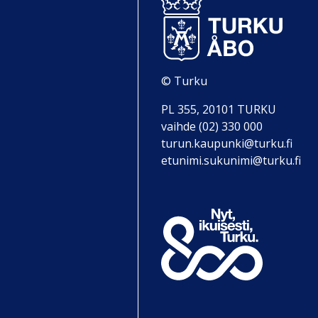
© Turku
PL 355, 20101 TURKU
vaihde (02) 330 000
turun.kaupunki@turku.fi
etunimi.sukunimi@turku.fi