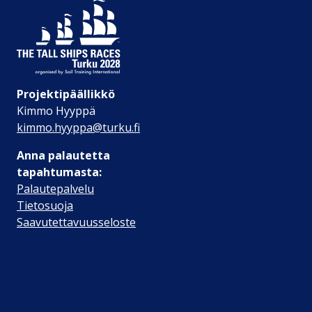
Projektipäällikkö
Kimmo Hyyppä
kimmo.hyyppa@turku.fi
Anna palautetta
tapahtumasta:
Palautepalvelu
Tietosuoja
Saavutettavuusseloste