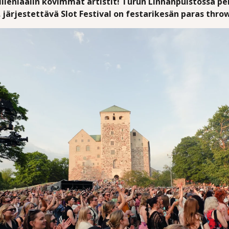
lleniaalin kovimmat artistit! Turun Linnanpuistossa pe
. järjestettävä Slot Festival on festarikesän paras thro