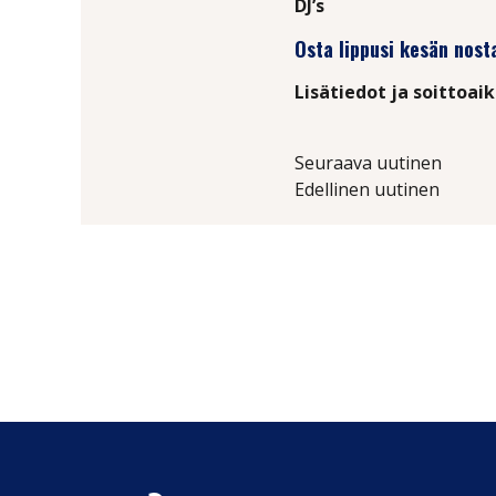
DJ’s
Osta lippusi kesän nosta
Lisätiedot ja soittoai
Seuraava uutinen
Edellinen uutinen