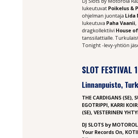
DJ Slots by Motorola Raz
lukeutuvat
Poikelus & 
ohjelman juontaja
Lida 
lukeutuva
Paha Vaanii
,
dragkollektiivi
House of
tanssilattialle. Turkulai
Tonight -levy-yhtiön jäs
SLOT FESTIVAL 
Linnanpuisto, Tur
THE CARDIGANS (SE), 
EGOTRIPPI, KARRI KOI
(SE), VESTERINEN YHT
DJ SLOTS by MOTOROLA R
Your Records On, KOTIB