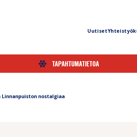
Uutiset
Yhteistyö
TAPAHTUMATIETOA
n Linnanpuiston nostalgiaa