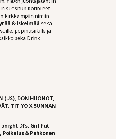
m. YleX:n juontajatähtiin
in suositun Kotibileet -
en kirkkaimpiin nimiin
ytää & Iskelmää
sekä
oille, popmusiikille ja
sikko sekä Drink
o.
ON (US), DON HUONOT,
VÄT, TITIYO X SUNNAN
night DJ’s, Girl Put
s, Poikelus & Pehkonen