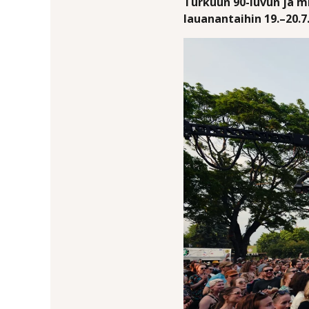
Turkuun 90-luvun ja mi
lauanantaihin 19.–20.7