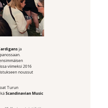
Cardigans
ja
npanossaan.
t ensimmäisen
issa viimeksi 2016
istukseen noussut
noat Turun
ekä
Scandinavian Music