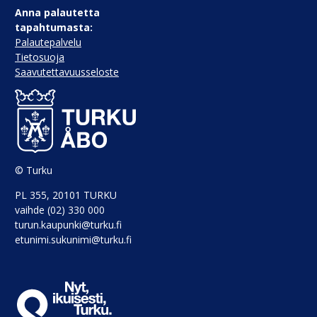
Anna palautetta
tapahtumasta:
Palautepalvelu
Tietosuoja
Saavutettavuusseloste
© Turku
PL 355, 20101 TURKU
vaihde (02) 330 000
turun.kaupunki@turku.fi
etunimi.sukunimi@turku.fi