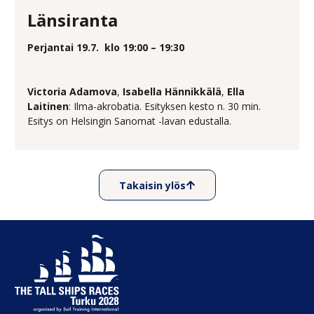
Länsiranta
Perjantai 19.7.
klo 19:00 – 19:30
Victoria Adamova
,
Isabella Hännikkälä
,
Ella
Laitinen
: Ilma-akrobatia. Esityksen kesto n. 30 min.
Esitys on Helsingin Sanomat -lavan edustalla.
Takaisin ylös