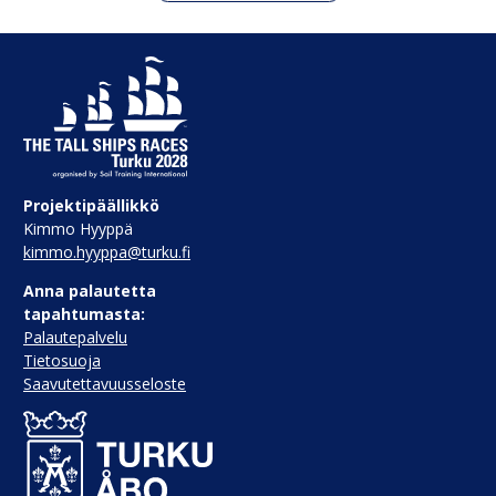
Projektipäällikkö
Kimmo Hyyppä
kimmo.hyyppa@turku.fi
Anna palautetta
tapahtumasta:
Palautepalvelu
Tietosuoja
Saavutettavuusseloste