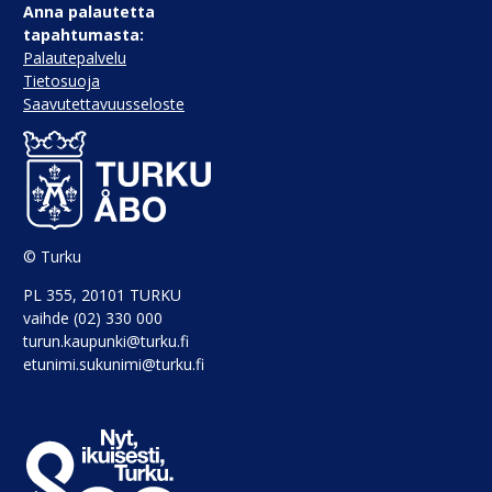
Anna palautetta
tapahtumasta:
Palautepalvelu
Tietosuoja
Saavutettavuusseloste
© Turku
PL 355, 20101 TURKU
vaihde (02) 330 000
turun.kaupunki@turku.fi
etunimi.sukunimi@turku.fi